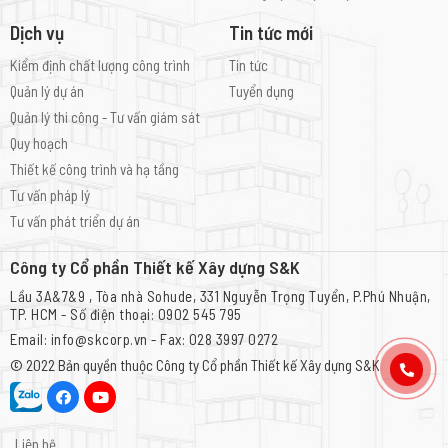
Dịch vụ
Tin tức mới
Kiểm định chất lượng công trình
Tin tức
Quản lý dự án
Tuyển dụng
Quản lý thi công - Tư vấn giám sát
Quy hoạch
Thiết kế công trình và hạ tầng
Tư vấn pháp lý
Tư vấn phát triển dự án
Công ty Cổ phần Thiết kế Xây dựng S&K
Lầu 3A&7&9 , Tòa nhà Sohude, 331 Nguyễn Trọng Tuyển, P.Phú Nhuận,
TP. HCM - Số điện thoại: 0902 545 795
Email: info@skcorp.vn - Fax: 028 3997 0272
© 2022 Bản quyền thuộc
Công ty Cổ phần Thiết kế Xây dựng S&K
Liên hệ