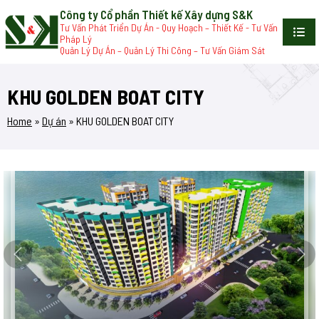
Công ty Cổ phần Thiết kế Xây dựng S&K
Tư Vấn Phát Triển Dự Án - Quy Hoạch – Thiết Kế - Tư Vấn
Pháp Lý
Quản Lý Dự Án – Quản Lý Thi Công – Tư Vấn Giám Sát
KHU GOLDEN BOAT CITY
Home
»
Dự án
»
KHU GOLDEN BOAT CITY