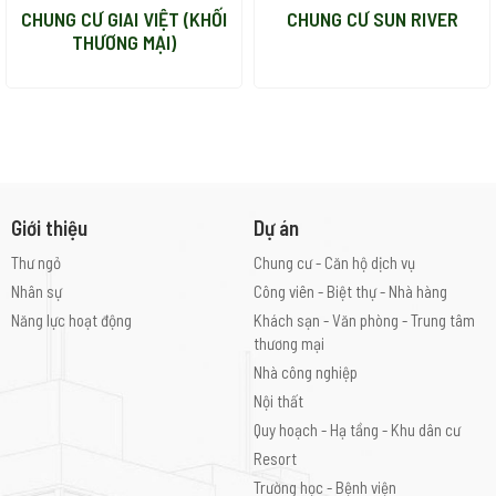
CHUNG CƯ GIAI VIỆT (KHỐI
CHUNG CƯ SUN RIVER
Tình Trạng
Hoàn Thành
THƯƠNG MẠI)
Giới thiệu
Dự án
Thư ngỏ
Chung cư - Căn hộ dịch vụ
Nhân sự
Công viên - Biệt thự - Nhà hàng
Năng lực hoạt động
Khách sạn - Văn phòng - Trung tâm
thương mại
Nhà công nghiệp
Nội thất
Quy hoạch - Hạ tầng - Khu dân cư
Resort
Trường học - Bệnh viện