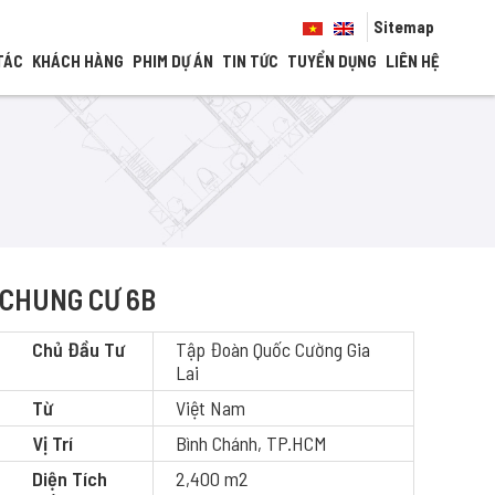
Sitemap
TÁC
KHÁCH HÀNG
PHIM DỰ ÁN
TIN TỨC
TUYỂN DỤNG
LIÊN HỆ
CHUNG CƯ 6B
Chủ Đầu Tư
Tập Đoàn Quốc Cường Gia
Lai
Từ
Việt Nam
Vị Trí
Bình Chánh, TP.HCM
Diện Tích
2,400 m2