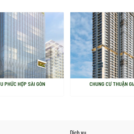
U PHỨC HỢP SÀI GÒN
CHUNG CƯ THUẬN GI
Dịch vụ