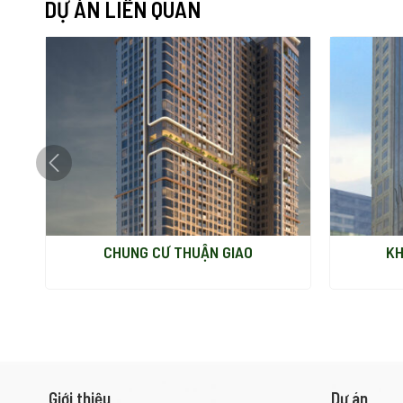
DỰ ÁN LIÊN QUAN
CHUNG CƯ THUẬN GIAO
KH
Giới thiệu
Dự án