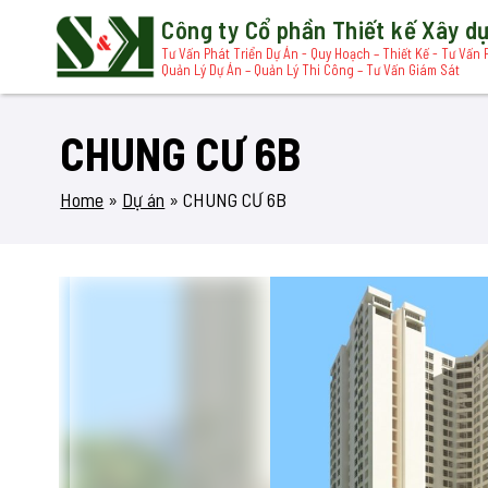
Công ty Cổ phần Thiết kế Xây 
Tư Vấn Phát Triển Dự Án - Quy Hoạch – Thiết Kế - Tư Vấn 
Quản Lý Dự Án – Quản Lý Thi Công – Tư Vấn Giám Sát
CHUNG CƯ 6B
Home
»
Dự án
»
CHUNG CƯ 6B