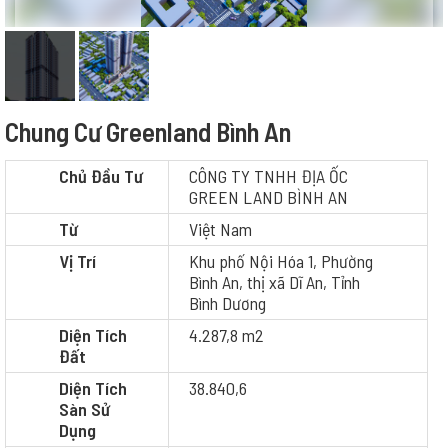
Chung Cư Greenland Bình An
Chủ Đầu Tư
CÔNG TY TNHH ĐỊA ỐC
GREEN LAND BÌNH AN
Từ
Việt Nam
Vị Trí
Khu phố Nội Hóa 1, Phường
Bình An, thị xã Dĩ An, Tỉnh
Bình Dương
Diện Tích
4.287,8 m2
Đất
Diện Tích
38.840,6
Sàn Sử
Dụng