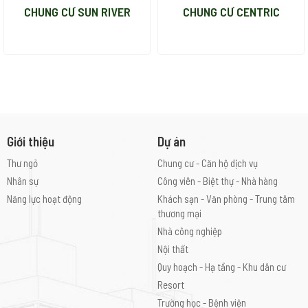
Tình Trạng
Hoàn thành
CHUNG CƯ SUN RIVER
CHUNG CƯ CENTRIC
Giới thiệu
Dự án
Thư ngỏ
Chung cư - Căn hộ dịch vụ
Nhân sự
Công viên - Biệt thự - Nhà hàng
Năng lực hoạt động
Khách sạn - Văn phòng - Trung tâm
thương mại
Nhà công nghiệp
Nội thất
Quy hoạch - Hạ tầng - Khu dân cư
Resort
Trường học - Bệnh viện