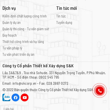
Dịch vụ
Tin tức mới
Kiểm định chất lượng công trình
Tin tức
Quản lý dự án
Tuyển dụng
Quản lý thi công - Tư vấn giám sát
Quy hoạch
Thiết kế công trình và hạ tầng
Tư vấn pháp lý
Tư vấn phát triển dự án
Công ty Cổ phần Thiết kế Xây dựng S&K
Lầu 3A&7&9 , Tòa nhà Sohude, 331 Nguyễn Trọng Tuyển, P.Phú Nhuận,
TP. HCM - Số điện thoại: 0902 545 795
Email: info@skcorp.vn - Fax: 028 3997 0272
© 2022 Bản quyền thuộc
Công ty Cổ phần Thiết kế Xây dựng S&K
Liên hệ