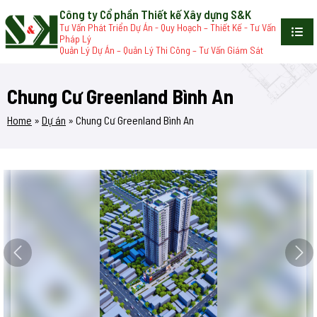
Công ty Cổ phần Thiết kế Xây dựng S&K
Tư Vấn Phát Triển Dự Án - Quy Hoạch – Thiết Kế - Tư Vấn
Pháp Lý
Quản Lý Dự Án – Quản Lý Thi Công – Tư Vấn Giám Sát
Chung Cư Greenland Bình An
Home
»
Dự án
»
Chung Cư Greenland Bình An