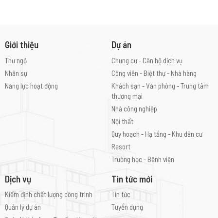
Giới thiệu
Dự án
Thư ngỏ
Chung cư - Căn hộ dịch vụ
Nhân sự
Công viên - Biệt thự - Nhà hàng
Năng lực hoạt động
Khách sạn - Văn phòng - Trung tâm
thương mại
Nhà công nghiệp
Nội thất
Quy hoạch - Hạ tầng - Khu dân cư
Resort
Trường học - Bệnh viện
Dịch vụ
Tin tức mới
Kiểm định chất lượng công trình
Tin tức
Quản lý dự án
Tuyển dụng