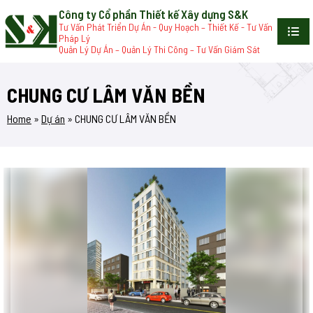
Công ty Cổ phần Thiết kế Xây dựng S&K
Tư Vấn Phát Triển Dự Án - Quy Hoạch – Thiết Kế - Tư Vấn
Pháp Lý
Quản Lý Dự Án – Quản Lý Thi Công – Tư Vấn Giám Sát
CHUNG CƯ LÂM VĂN BỀN
Home
»
Dự án
»
CHUNG CƯ LÂM VĂN BỀN