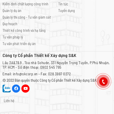
Kiểm định chất lượng công trình
Tin tức
Quản lý dự án
Tuyển dụng
Quản lý thi công - Tư vấn giám sát
Quy hoạch
Thiết kế công trình và hạ tầng
Tư vấn pháp lý
Tư vấn phát triển dự án
Công ty Cổ phần Thiết kế Xây dựng S&K
Lầu 3A&7&9 , Tòa nhà Sohude, 331 Nguyễn Trọng Tuyển, P.Phú Nhuận,
TP. HCM - Số điện thoại: 0902 545 795
Email: info@skcorp.vn - Fax: 028 3997 0272
© 2022 Bản quyền thuộc
Công ty Cổ phần Thiết kế Xây dựng S&K
Liên hệ