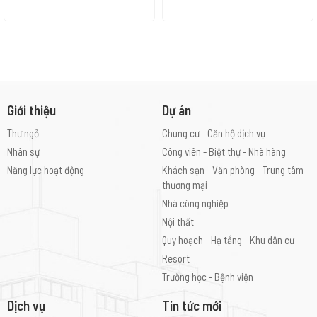
Giới thiệu
Dự án
Thư ngỏ
Chung cư - Căn hộ dịch vụ
Nhân sự
Công viên - Biệt thự - Nhà hàng
Năng lực hoạt động
Khách sạn - Văn phòng - Trung tâm
thương mại
Nhà công nghiệp
Nội thất
Quy hoạch - Hạ tầng - Khu dân cư
Resort
Trường học - Bệnh viện
Dịch vụ
Tin tức mới