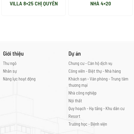
VILLA 8×25 CHỊ QUYÊN
NHÀ 4×20
Giới thiệu
Dự án
Thư ngỏ
Chung cư - Căn hộ dịch vụ
Nhân sự
Công viên - Biệt thự - Nhà hàng
Năng lực hoạt động
Khách sạn - Văn phòng - Trung tâm
thương mại
Nhà công nghiệp
Nội thất
Quy hoạch - Hạ tầng - Khu dân cư
Resort
Trường học - Bệnh viện