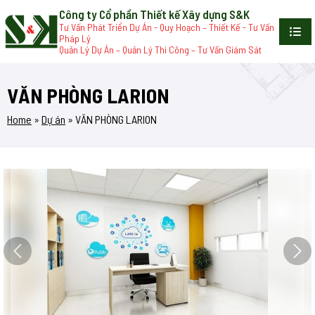
Công ty Cổ phần Thiết kế Xây dựng S&K
Tư Vấn Phát Triển Dự Án - Quy Hoạch – Thiết Kế - Tư Vấn
Pháp Lý
Quản Lý Dự Án – Quản Lý Thi Công – Tư Vấn Giám Sát
VĂN PHÒNG LARION
Home
»
Dự án
»
VĂN PHÒNG LARION