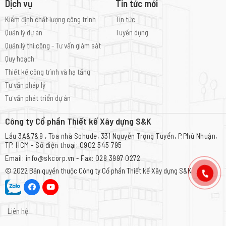
Dịch vụ
Tin tức mới
Kiểm định chất lượng công trình
Tin tức
Quản lý dự án
Tuyển dụng
Quản lý thi công - Tư vấn giám sát
Quy hoạch
Thiết kế công trình và hạ tầng
Tư vấn pháp lý
Tư vấn phát triển dự án
Công ty Cổ phần Thiết kế Xây dựng S&K
Lầu 3A&7&9 , Tòa nhà Sohude, 331 Nguyễn Trọng Tuyển, P.Phú Nhuận,
TP. HCM - Số điện thoại: 0902 545 795
Email: info@skcorp.vn - Fax: 028 3997 0272
© 2022 Bản quyền thuộc
Công ty Cổ phần Thiết kế Xây dựng S&K
Liên hệ