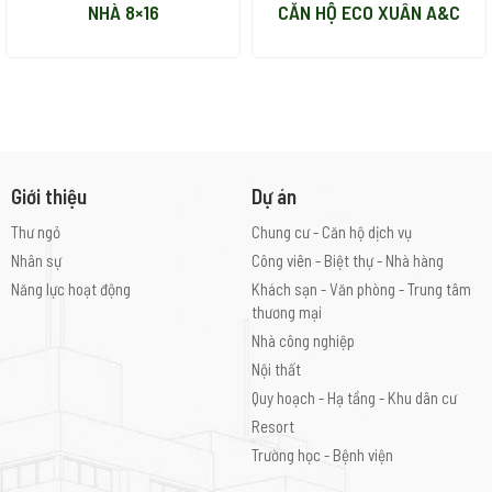
NHÀ 8×16
CĂN HỘ ECO XUÂN A&C
Giới thiệu
Dự án
Thư ngỏ
Chung cư - Căn hộ dịch vụ
Nhân sự
Công viên - Biệt thự - Nhà hàng
Năng lực hoạt động
Khách sạn - Văn phòng - Trung tâm
thương mại
Nhà công nghiệp
Nội thất
Quy hoạch - Hạ tầng - Khu dân cư
Resort
Trường học - Bệnh viện