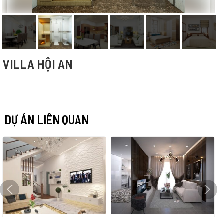
VILLA HỘI AN
DỰ ÁN LIÊN QUAN