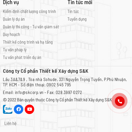
Dịch vụ
Tin tức mới
Kiểm định chất lượng công trình
Tin tức
Quản lý dự án
Tuyển dụng
Quản lý thi công - Tư vấn giám sát
Quy hoạch
Thiết kế công trình và hạ tầng
Tư vấn pháp lý
Tư vấn phát triển dự án
Công ty Cổ phần Thiết kế Xây dựng S&K
Lầu 3A&7&9 , Tòa nhà Sohude, 331 Nguyễn Trọng Tuyển, P.Phú Nhuận,
TP. HCM - Số điện thoại: 0902 545 795
Email: info@skcorp.vn - Fax: 028 3997 0272
© 2022 Bản quyền thuộc
Công ty Cổ phần Thiết kế Xây dựng S&K
Liên hệ