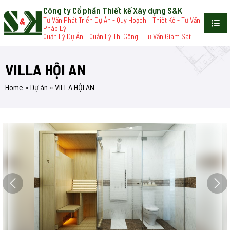
Công ty Cổ phần Thiết kế Xây dựng S&K
Tư Vấn Phát Triển Dự Án - Quy Hoạch – Thiết Kế - Tư Vấn
Pháp Lý
Quản Lý Dự Án – Quản Lý Thi Công – Tư Vấn Giám Sát
VILLA HỘI AN
Home
»
Dự án
»
VILLA HỘI AN