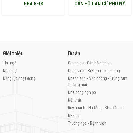
NHÀ 8×16
CĂN HỘ DÂN CƯ PHÚ MỸ
Giới thiệu
Dự án
Thư ngỏ
Chung cư - Căn hộ dịch vụ
Nhân sự
Công viên - Biệt thự - Nhà hàng
Năng lực hoạt động
Khách sạn - Văn phòng - Trung tâm
thương mại
Nhà công nghiệp
Nội thất
Quy hoạch - Hạ tầng - Khu dân cư
Resort
Trường học - Bệnh viện