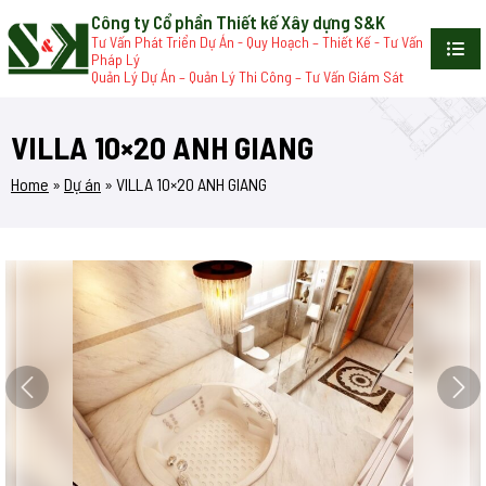
Công ty Cổ phần Thiết kế Xây dựng S&K
Tư Vấn Phát Triển Dự Án - Quy Hoạch – Thiết Kế - Tư Vấn
Pháp Lý
Quản Lý Dự Án – Quản Lý Thi Công – Tư Vấn Giám Sát
VILLA 10×20 ANH GIANG
Home
»
Dự án
»
VILLA 10×20 ANH GIANG