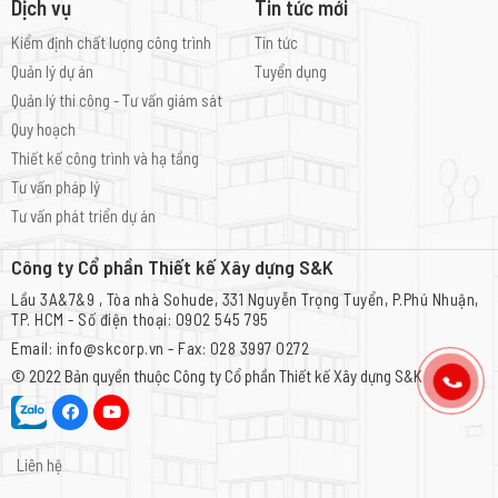
Dịch vụ
Tin tức mới
Kiểm định chất lượng công trình
Tin tức
Quản lý dự án
Tuyển dụng
Quản lý thi công - Tư vấn giám sát
Quy hoạch
Thiết kế công trình và hạ tầng
Tư vấn pháp lý
Tư vấn phát triển dự án
Công ty Cổ phần Thiết kế Xây dựng S&K
Lầu 3A&7&9 , Tòa nhà Sohude, 331 Nguyễn Trọng Tuyển, P.Phú Nhuận,
TP. HCM - Số điện thoại: 0902 545 795
Email: info@skcorp.vn - Fax: 028 3997 0272
© 2022 Bản quyền thuộc
Công ty Cổ phần Thiết kế Xây dựng S&K
Liên hệ