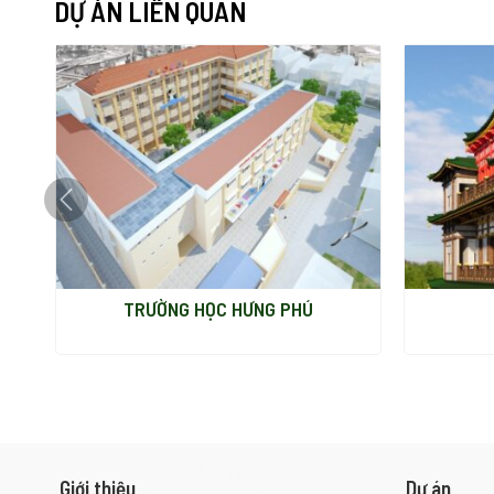
DỰ ÁN LIÊN QUAN
GÒN
TRƯỜNG HỌC HƯNG PHÚ
Giới thiệu
Dự án