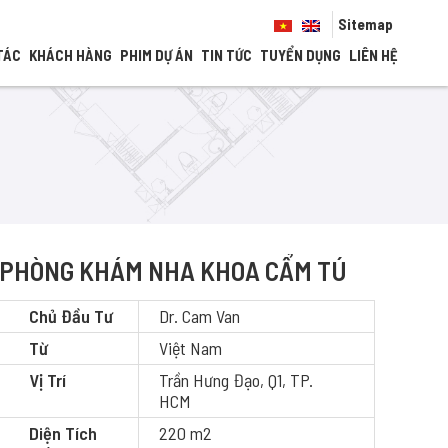
Sitemap
TÁC
KHÁCH HÀNG
PHIM DỰ ÁN
TIN TỨC
TUYỂN DỤNG
LIÊN HỆ
PHÒNG KHÁM NHA KHOA CẨM TÚ
Chủ Đầu Tư
Dr. Cam Van
Từ
Việt Nam
Vị Trí
Trần Hưng Đạo, Q1, TP.
HCM
Diện Tích
220 m2