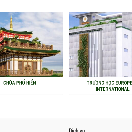
CHÙA PHỔ HIỀN
TRƯỜNG HỌC EUROP
INTERNATIONAL
Dịch vụ