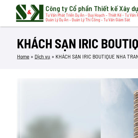
Công ty Cổ phần Thiết kế Xây 
Tư Vấn Phát Triển Dự Án - Quy Hoạch – Thiết Kế - Tư Vấn 
Quản Lý Dự Án – Quản Lý Thi Công – Tư Vấn Giám Sát
KHÁCH SẠN IRIC BOUTI
Home
»
Dịch vụ
»
KHÁCH SẠN IRIC BOUTIQUE NHA TRA