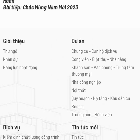
Ranh
Bài tiếp: Chúc Mừng Năm Mới 2023
Giới thiệu
Dự án
Thư ngỏ
Chung cư - Căn hộ dịch vụ
Nhân sự
Công viên - Biệt thự - Nhà hàng
Năng lực hoạt động
Khách sạn - Văn phòng - Trung tâm
thương mại
Nhà công nghiệp
Nội thất
Quy hoạch - Hạ tầng - Khu dân cư
Resort
Trường học - Bệnh viện
Dịch vụ
Tin tức mới
Kiểm định chất lượng công trình
Tin tức