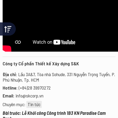
Công ty Cổ phần Thiết kế Xây dựng S&K
Địa chỉ:
Lầu 3A&7, Tòa nhà Sohude, 331 Nguyễn Trọng Tuyển, P.
Phú Nhuận, Tp. HCM
Hotline:
(+84)28 39970272
Email:
info@skcorp.vn
Chuyên mục:
Tin tức
Bài trước: Lễ Khởi công Công trình 1B3 KN Paradise Cam