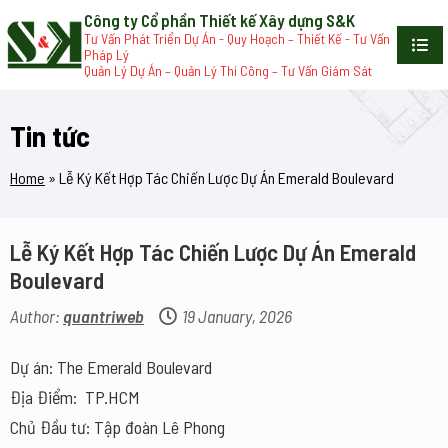
Công ty Cổ phần Thiết kế Xây dựng S&K
Tư Vấn Phát Triển Dự Án - Quy Hoạch – Thiết Kế - Tư Vấn
Pháp Lý
Quản Lý Dự Án – Quản Lý Thi Công – Tư Vấn Giám Sát
Tin tức
Home
»
Lễ Ký Kết Hợp Tác Chiến Lược Dự Án Emerald Boulevard
Lễ Ký Kết Hợp Tác Chiến Lược Dự Án Emerald
Boulevard
Author:
quantriweb
19 January, 2026
Dự án: The Emerald Boulevard
Địa Điểm: TP.HCM
Chủ Đầu tư: Tập đoàn Lê Phong