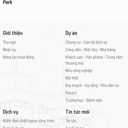
Park
Giới thiệu
Dự án
Thư ngỏ
Chung cư - Căn hộ dịch vụ
Nhân sự
Công viên - Biệt thự - Nhà hàng
Năng lực hoạt động
Khách sạn - Văn phòng - Trung tâm
thương mại
Nhà công nghiệp
Nội thất
Quy hoạch - Hạ tầng - Khu dân cư
Resort
Trường học - Bệnh viện
Dịch vụ
Tin tức mới
Kiểm định chất lượng công trình
Tin tức
Quản lý dự án
Tuyển dụng