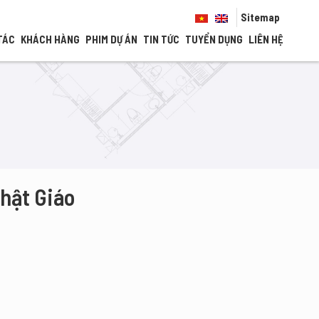
Sitemap
TÁC
KHÁCH HÀNG
PHIM DỰ ÁN
TIN TỨC
TUYỂN DỤNG
LIÊN HỆ
hật Giáo