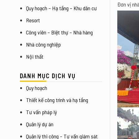
Đơn vị nh
Quy hoạch – Hạ tầng – Khu dân cư
Resort
Công viên – Biệt thự – Nhà hàng
Nhà công nghiệp
Nội thất
DANH MỤC DỊCH VỤ
Quy hoạch
Thiết kế công trình và hạ tầng
Tư vấn pháp lý
Quản lý dự án
Quản lý thi công – Tư vấn giám sát