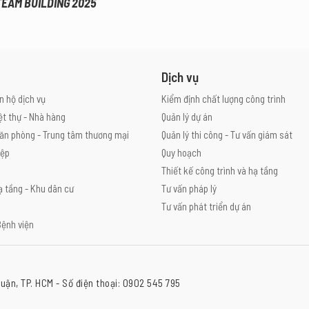
 TEAM BUILDING 2025
Dịch vụ
n hộ dịch vụ
Kiểm định chất lượng công trình
ệt thự - Nhà hàng
Quản lý dự án
ăn phòng - Trung tâm thương mại
Quản lý thi công - Tư vấn giám sát
iệp
Quy hoạch
Thiết kế công trình và hạ tầng
ạ tầng - Khu dân cư
Tư vấn pháp lý
Tư vấn phát triển dự án
Bệnh viện
uận, TP. HCM - Số điện thoại: 0902 545 795