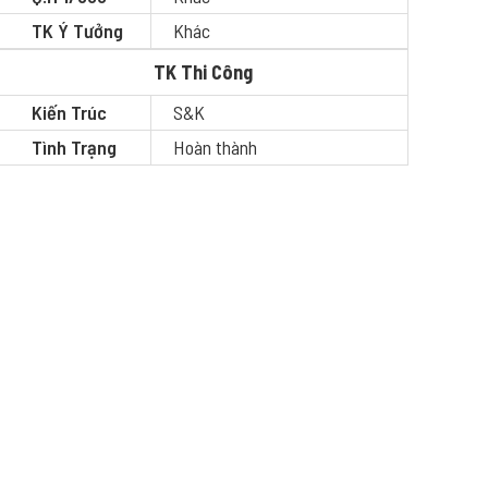
TK Ý Tưởng
Khác
TK Thi Công
Kiến Trúc
S&K
Tình Trạng
Hoàn thành