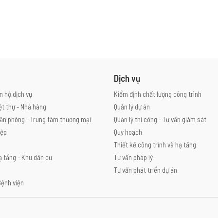
Dịch vụ
n hộ dịch vụ
Kiểm định chất lượng công trình
ệt thự - Nhà hàng
Quản lý dự án
ăn phòng - Trung tâm thương mại
Quản lý thi công - Tư vấn giám sát
iệp
Quy hoạch
Thiết kế công trình và hạ tầng
ạ tầng - Khu dân cư
Tư vấn pháp lý
Tư vấn phát triển dự án
Bệnh viện