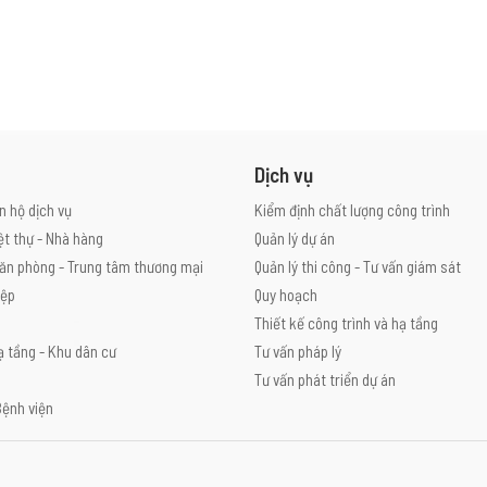
Dịch vụ
n hộ dịch vụ
Kiểm định chất lượng công trình
ệt thự - Nhà hàng
Quản lý dự án
ăn phòng - Trung tâm thương mại
Quản lý thi công - Tư vấn giám sát
iệp
Quy hoạch
Thiết kế công trình và hạ tầng
ạ tầng - Khu dân cư
Tư vấn pháp lý
Tư vấn phát triển dự án
Bệnh viện