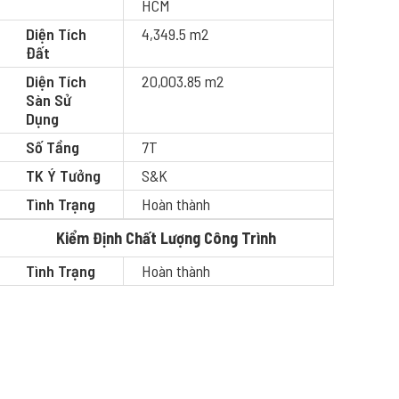
HCM
Diện Tích
4,349.5 m2
Đất
Diện Tích
20,003.85 m2
Sàn Sử
Dụng
Số Tầng
7T
TK Ý Tưởng
S&K
Tình Trạng
Hoàn thành
Kiểm Định Chất Lượng Công Trình
Tình Trạng
Hoàn thành