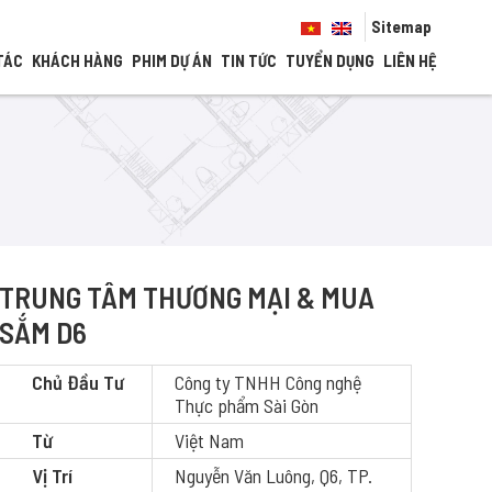
Sitemap
TÁC
KHÁCH HÀNG
PHIM DỰ ÁN
TIN TỨC
TUYỂN DỤNG
LIÊN HỆ
TRUNG TÂM THƯƠNG MẠI & MUA
SẮM D6
Chủ Đầu Tư
Công ty TNHH Công nghệ
Thực phẩm Sài Gòn
Từ
Việt Nam
Vị Trí
Nguyễn Văn Luông, Q6, TP.