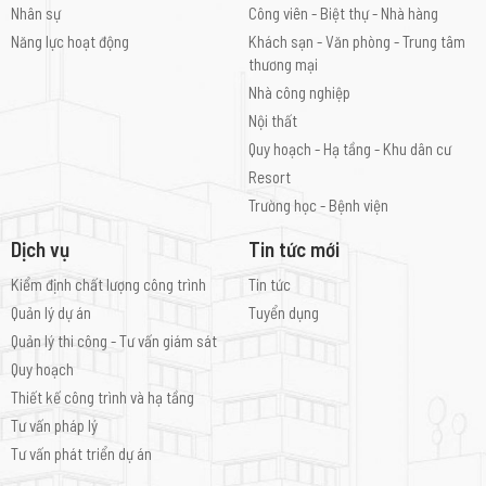
Nhân sự
Công viên - Biệt thự - Nhà hàng
Năng lực hoạt động
Khách sạn - Văn phòng - Trung tâm
thương mại
Nhà công nghiệp
Nội thất
Quy hoạch - Hạ tầng - Khu dân cư
Resort
Trường học - Bệnh viện
Dịch vụ
Tin tức mới
Kiểm định chất lượng công trình
Tin tức
Quản lý dự án
Tuyển dụng
Quản lý thi công - Tư vấn giám sát
Quy hoạch
Thiết kế công trình và hạ tầng
Tư vấn pháp lý
Tư vấn phát triển dự án