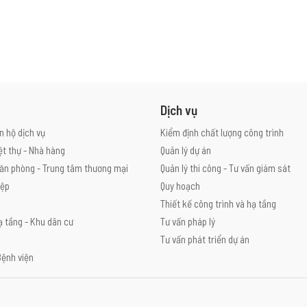
Dịch vụ
n hộ dịch vụ
Kiểm định chất lượng công trình
ệt thự - Nhà hàng
Quản lý dự án
ăn phòng - Trung tâm thương mại
Quản lý thi công - Tư vấn giám sát
iệp
Quy hoạch
Thiết kế công trình và hạ tầng
ạ tầng - Khu dân cư
Tư vấn pháp lý
Tư vấn phát triển dự án
Bệnh viện