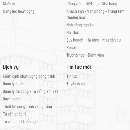
Nhân sự
Công viên - Biệt thự - Nhà hàng
Năng lực hoạt động
Khách sạn - Văn phòng - Trung tâm
thương mại
Nhà công nghiệp
Nội thất
Quy hoạch - Hạ tầng - Khu dân cư
Resort
Trường học - Bệnh viện
Dịch vụ
Tin tức mới
Kiểm định chất lượng công trình
Tin tức
Quản lý dự án
Tuyển dụng
Quản lý thi công - Tư vấn giám sát
Quy hoạch
Thiết kế công trình và hạ tầng
Tư vấn pháp lý
Tư vấn phát triển dự án