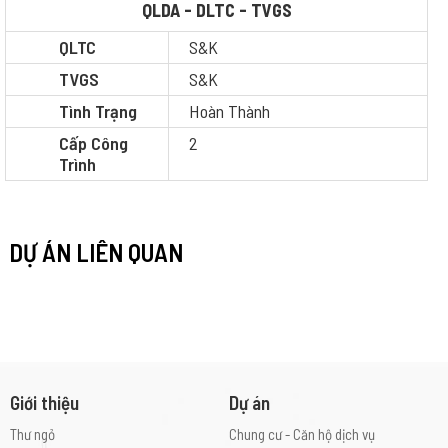
QLDA - DLTC - TVGS
QLTC
S&K
TVGS
S&K
Tình Trạng
Hoàn Thành
Cấp Công
2
Trình
DỰ ÁN LIÊN QUAN
Giới thiệu
Dự án
Thư ngỏ
Chung cư - Căn hộ dịch vụ