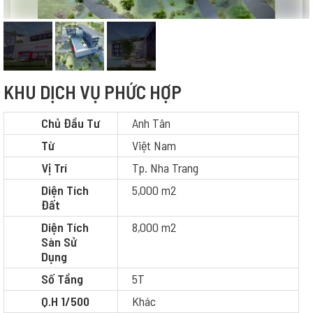
KHU DỊCH VỤ PHỨC HỢP
Chủ Đầu Tư
Anh Tân
Từ
Việt Nam
Vị Trí
Tp. Nha Trang
Diện Tích
5,000 m2
Đất
Diện Tích
8,000 m2
Sàn Sử
Dụng
Số Tầng
5T
Q.H 1/500
Khác