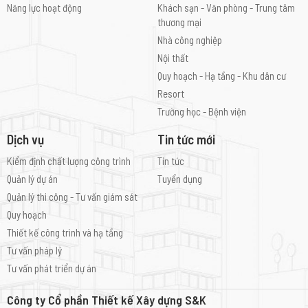
Năng lực hoạt động
Khách sạn - Văn phòng - Trung tâm
thương mại
Nhà công nghiệp
Nội thất
Quy hoạch - Hạ tầng - Khu dân cư
Resort
Trường học - Bệnh viện
Dịch vụ
Tin tức mới
Kiểm định chất lượng công trình
Tin tức
Quản lý dự án
Tuyển dụng
Quản lý thi công - Tư vấn giám sát
Quy hoạch
Thiết kế công trình và hạ tầng
Tư vấn pháp lý
Tư vấn phát triển dự án
Công ty Cổ phần Thiết kế Xây dựng S&K