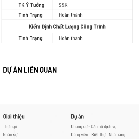
TK Ý Tưởng
S&K
Tình Trạng
Hoàn thành
Kiểm Định Chất Lượng Công Trình
Tình Trạng
Hoàn thành
DỰ ÁN LIÊN QUAN
Giới thiệu
Dự án
Thư ngỏ
Chung cư - Căn hộ dịch vụ
Nhân sự
Công viên - Biệt thự - Nhà hàng