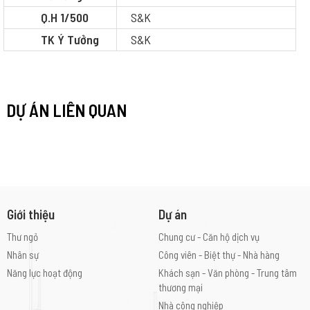
Q.H 1/500
S&K
TK Ý Tưởng
S&K
DỰ ÁN LIÊN QUAN
Giới thiệu
Dự án
Thư ngỏ
Chung cư - Căn hộ dịch vụ
Nhân sự
Công viên - Biệt thự - Nhà hàng
Năng lực hoạt động
Khách sạn - Văn phòng - Trung tâm
thương mại
Nhà công nghiệp