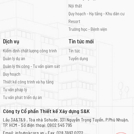
Nội thất
Quy hoạch - Hạ tầng - Khu dân cư
Resort
Trường học - Bệnh viện
Dịch vụ
Tin tức mới
Kiểm định chất lượng công trình
Tin tức
Quản lý dự án
Tuyển dụng
Quản lý thi công - Tư vấn giám sát
Quy hoạch
Thiết kế công trình và hạ tầng
Tư vấn pháp lý
Tư vấn phát triển dự án
Công ty Cổ phần Thiết kế Xây dựng S&K
Lầu 3A&7&9 , Tòa nhà Sohude, 331 Nguyễn Trọng Tuyển, P.Phú Nhuận,
TP. HCM - Số điện thoại: 0902 545 795
Email: info@skcorp.vn - Fax: 028 3997 0272