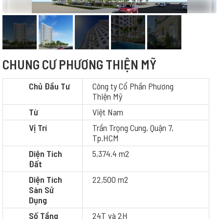
CHUNG CƯ PHƯƠNG THIỆN MỸ
Chủ Đầu Tư
Công ty Cổ Phần Phương
Thiện Mỹ
Từ
Việt Nam
Vị Trí
Trần Trọng Cung, Quận 7,
Tp.HCM
Diện Tích
5,374.4 m2
Đất
Diện Tích
22,500 m2
Sàn Sử
Dụng
Số Tầng
24T và 2H