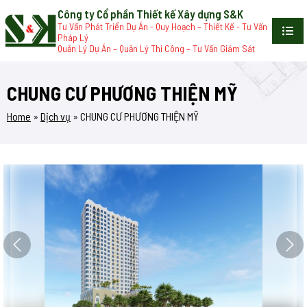
Công ty Cổ phần Thiết kế Xây dựng S&K
Tư Vấn Phát Triển Dự Án - Quy Hoạch – Thiết Kế - Tư Vấn
Pháp Lý
Quản Lý Dự Án – Quản Lý Thi Công – Tư Vấn Giám Sát
CHUNG CƯ PHƯƠNG THIỆN MỸ
Home
»
Dịch vụ
»
CHUNG CƯ PHƯƠNG THIỆN MỸ