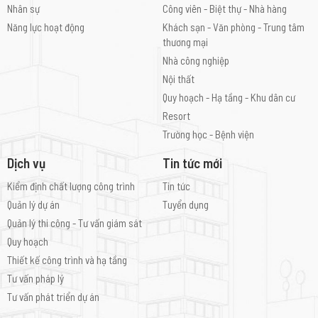
Nhân sự
Công viên - Biệt thự - Nhà hàng
Hạ Tầng
S&K
Năng lực hoạt động
Khách sạn - Văn phòng - Trung tâm
Tình Trạng
Hoàn Thành
thương mại
Nhà công nghiệp
Nội thất
Quy hoạch - Hạ tầng - Khu dân cư
Resort
Trường học - Bệnh viện
Dịch vụ
Tin tức mới
Kiểm định chất lượng công trình
Tin tức
Quản lý dự án
Tuyển dụng
Quản lý thi công - Tư vấn giám sát
Quy hoạch
Thiết kế công trình và hạ tầng
Tư vấn pháp lý
Tư vấn phát triển dự án