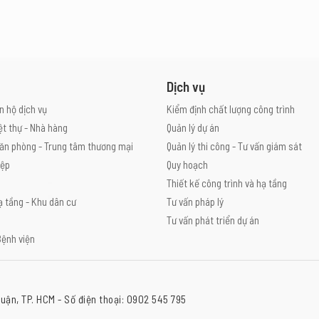
Dịch vụ
n hộ dịch vụ
Kiểm định chất lượng công trình
ệt thự - Nhà hàng
Quản lý dự án
ăn phòng - Trung tâm thương mại
Quản lý thi công - Tư vấn giám sát
iệp
Quy hoạch
Thiết kế công trình và hạ tầng
ạ tầng - Khu dân cư
Tư vấn pháp lý
Tư vấn phát triển dự án
Bệnh viện
uận, TP. HCM - Số điện thoại: 0902 545 795