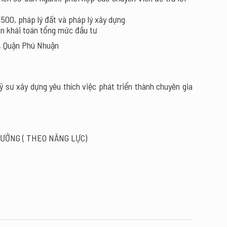
/500, pháp lý đất và pháp lý xây dựng
oán khái toán tổng mức đầu tư
0, Quận Phú Nhuận
ỹ sư xây dựng yêu thích việc phát triển thành chuyên gia
HƯỞNG ( THEO NĂNG LỰC)