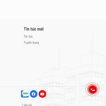
Tin tức mới
Tin tức
Tuyển dụng
Liên hệ